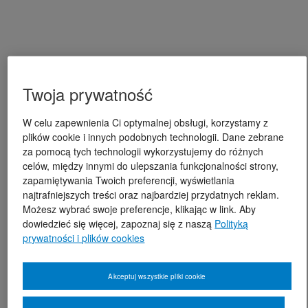
Twoja prywatność
W celu zapewnienia Ci optymalnej obsługi, korzystamy z
plików cookie i innych podobnych technologii. Dane zebrane
za pomocą tych technologii wykorzystujemy do różnych
celów, między innymi do ulepszania funkcjonalności strony,
zapamiętywania Twoich preferencji, wyświetlania
najtrafniejszych treści oraz najbardziej przydatnych reklam.
Możesz wybrać swoje preferencje, klikając w link. Aby
dowiedzieć się więcej, zapoznaj się z naszą
Polityką
prywatności i plików cookies
Akceptuj wszystkie pliki cookie