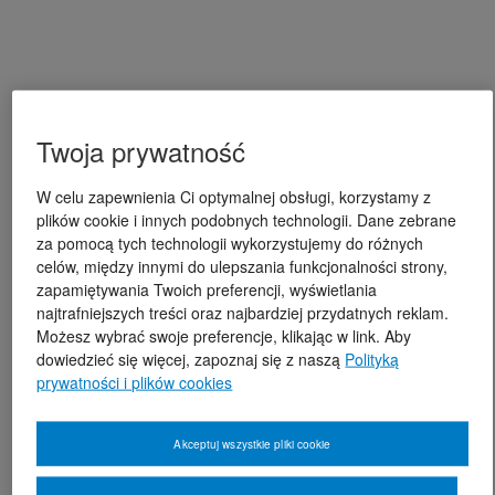
Twoja prywatność
W celu zapewnienia Ci optymalnej obsługi, korzystamy z
plików cookie i innych podobnych technologii. Dane zebrane
za pomocą tych technologii wykorzystujemy do różnych
celów, między innymi do ulepszania funkcjonalności strony,
zapamiętywania Twoich preferencji, wyświetlania
najtrafniejszych treści oraz najbardziej przydatnych reklam.
Możesz wybrać swoje preferencje, klikając w link. Aby
dowiedzieć się więcej, zapoznaj się z naszą
Polityką
prywatności i plików cookies
Akceptuj wszystkie pliki cookie