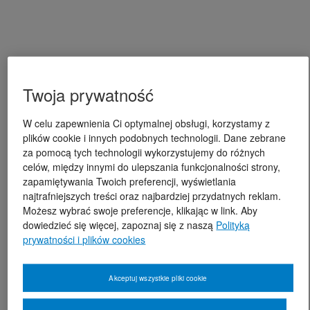
Twoja prywatność
W celu zapewnienia Ci optymalnej obsługi, korzystamy z
plików cookie i innych podobnych technologii. Dane zebrane
za pomocą tych technologii wykorzystujemy do różnych
celów, między innymi do ulepszania funkcjonalności strony,
zapamiętywania Twoich preferencji, wyświetlania
najtrafniejszych treści oraz najbardziej przydatnych reklam.
Możesz wybrać swoje preferencje, klikając w link. Aby
dowiedzieć się więcej, zapoznaj się z naszą
Polityką
prywatności i plików cookies
Akceptuj wszystkie pliki cookie