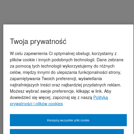
Twoja prywatność
W celu zapewnienia Ci optymalnej obsługi, korzystamy z
plików cookie i innych podobnych technologii. Dane zebrane
za pomocą tych technologii wykorzystujemy do różnych
celów, między innymi do ulepszania funkcjonalności strony,
zapamiętywania Twoich preferencji, wyświetlania
najtrafniejszych treści oraz najbardziej przydatnych reklam.
Możesz wybrać swoje preferencje, klikając w link. Aby
dowiedzieć się więcej, zapoznaj się z naszą
Polityką
prywatności i plików cookies
Akceptuj wszystkie pliki cookie