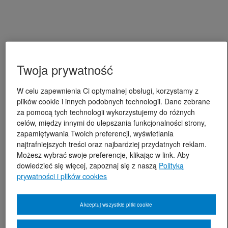
Twoja prywatność
W celu zapewnienia Ci optymalnej obsługi, korzystamy z
plików cookie i innych podobnych technologii. Dane zebrane
za pomocą tych technologii wykorzystujemy do różnych
celów, między innymi do ulepszania funkcjonalności strony,
zapamiętywania Twoich preferencji, wyświetlania
najtrafniejszych treści oraz najbardziej przydatnych reklam.
Możesz wybrać swoje preferencje, klikając w link. Aby
dowiedzieć się więcej, zapoznaj się z naszą
Polityką
prywatności i plików cookies
Akceptuj wszystkie pliki cookie