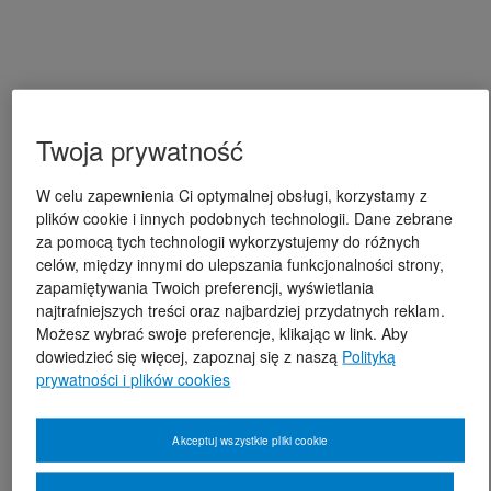
Twoja prywatność
W celu zapewnienia Ci optymalnej obsługi, korzystamy z
plików cookie i innych podobnych technologii. Dane zebrane
za pomocą tych technologii wykorzystujemy do różnych
celów, między innymi do ulepszania funkcjonalności strony,
zapamiętywania Twoich preferencji, wyświetlania
najtrafniejszych treści oraz najbardziej przydatnych reklam.
Możesz wybrać swoje preferencje, klikając w link. Aby
dowiedzieć się więcej, zapoznaj się z naszą
Polityką
prywatności i plików cookies
Akceptuj wszystkie pliki cookie