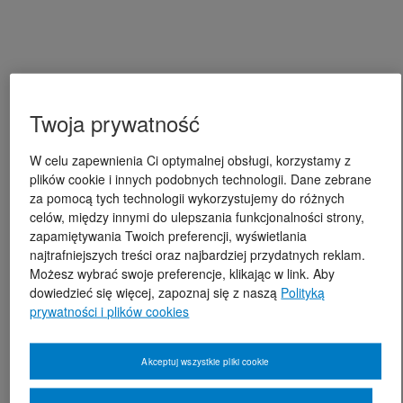
Twoja prywatność
W celu zapewnienia Ci optymalnej obsługi, korzystamy z
plików cookie i innych podobnych technologii. Dane zebrane
za pomocą tych technologii wykorzystujemy do różnych
celów, między innymi do ulepszania funkcjonalności strony,
zapamiętywania Twoich preferencji, wyświetlania
najtrafniejszych treści oraz najbardziej przydatnych reklam.
Możesz wybrać swoje preferencje, klikając w link. Aby
dowiedzieć się więcej, zapoznaj się z naszą
Polityką
prywatności i plików cookies
Akceptuj wszystkie pliki cookie