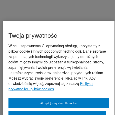
Twoja prywatność
W celu zapewnienia Ci optymalnej obsługi, korzystamy z
plików cookie i innych podobnych technologii. Dane zebrane
za pomocą tych technologii wykorzystujemy do różnych
celów, między innymi do ulepszania funkcjonalności strony,
zapamiętywania Twoich preferencji, wyświetlania
najtrafniejszych treści oraz najbardziej przydatnych reklam.
Możesz wybrać swoje preferencje, klikając w link. Aby
dowiedzieć się więcej, zapoznaj się z naszą
Polityką
prywatności i plików cookies
Akceptuj wszystkie pliki cookie