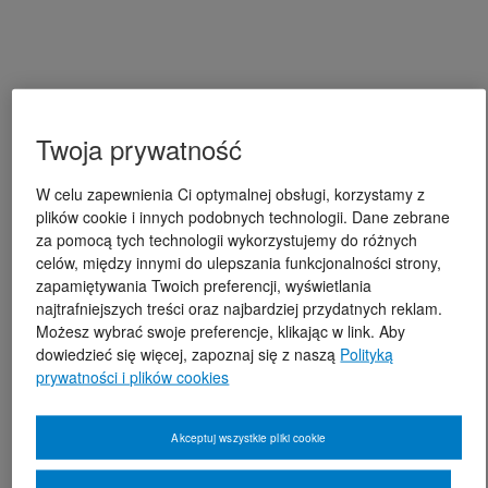
Twoja prywatność
W celu zapewnienia Ci optymalnej obsługi, korzystamy z
plików cookie i innych podobnych technologii. Dane zebrane
za pomocą tych technologii wykorzystujemy do różnych
celów, między innymi do ulepszania funkcjonalności strony,
zapamiętywania Twoich preferencji, wyświetlania
najtrafniejszych treści oraz najbardziej przydatnych reklam.
Możesz wybrać swoje preferencje, klikając w link. Aby
dowiedzieć się więcej, zapoznaj się z naszą
Polityką
prywatności i plików cookies
Akceptuj wszystkie pliki cookie