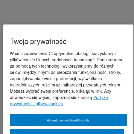
Twoja prywatność
W celu zapewnienia Ci optymalnej obsługi, korzystamy z
plików cookie i innych podobnych technologii. Dane zebrane
za pomocą tych technologii wykorzystujemy do różnych
celów, między innymi do ulepszania funkcjonalności strony,
zapamiętywania Twoich preferencji, wyświetlania
najtrafniejszych treści oraz najbardziej przydatnych reklam.
Możesz wybrać swoje preferencje, klikając w link. Aby
dowiedzieć się więcej, zapoznaj się z naszą
Polityką
prywatności i plików cookies
Akceptuj wszystkie pliki cookie