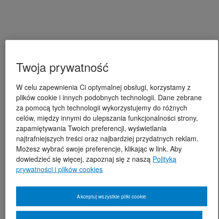
Twoja prywatność
W celu zapewnienia Ci optymalnej obsługi, korzystamy z
plików cookie i innych podobnych technologii. Dane zebrane
za pomocą tych technologii wykorzystujemy do różnych
celów, między innymi do ulepszania funkcjonalności strony,
zapamiętywania Twoich preferencji, wyświetlania
najtrafniejszych treści oraz najbardziej przydatnych reklam.
Możesz wybrać swoje preferencje, klikając w link. Aby
dowiedzieć się więcej, zapoznaj się z naszą
Polityką
prywatności i plików cookies
Akceptuj wszystkie pliki cookie