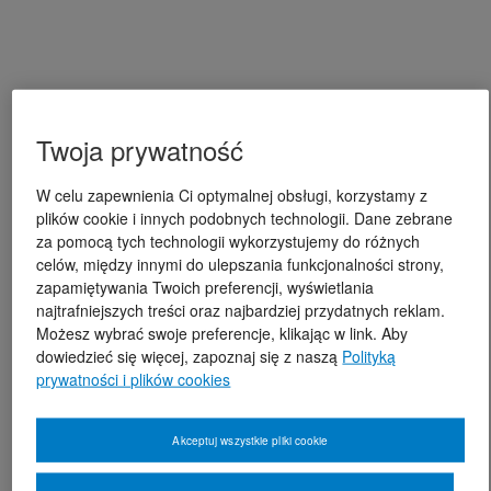
Twoja prywatność
W celu zapewnienia Ci optymalnej obsługi, korzystamy z
plików cookie i innych podobnych technologii. Dane zebrane
za pomocą tych technologii wykorzystujemy do różnych
celów, między innymi do ulepszania funkcjonalności strony,
zapamiętywania Twoich preferencji, wyświetlania
najtrafniejszych treści oraz najbardziej przydatnych reklam.
Możesz wybrać swoje preferencje, klikając w link. Aby
dowiedzieć się więcej, zapoznaj się z naszą
Polityką
prywatności i plików cookies
Akceptuj wszystkie pliki cookie