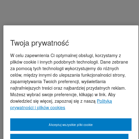
Twoja prywatność
W celu zapewnienia Ci optymalnej obsługi, korzystamy z
plików cookie i innych podobnych technologii. Dane zebrane
za pomocą tych technologii wykorzystujemy do różnych
celów, między innymi do ulepszania funkcjonalności strony,
zapamiętywania Twoich preferencji, wyświetlania
najtrafniejszych treści oraz najbardziej przydatnych reklam.
Możesz wybrać swoje preferencje, klikając w link. Aby
dowiedzieć się więcej, zapoznaj się z naszą
Polityką
prywatności i plików cookies
Akceptuj wszystkie pliki cookie