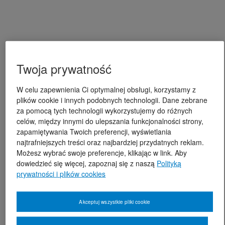
Twoja prywatność
W celu zapewnienia Ci optymalnej obsługi, korzystamy z
plików cookie i innych podobnych technologii. Dane zebrane
za pomocą tych technologii wykorzystujemy do różnych
celów, między innymi do ulepszania funkcjonalności strony,
zapamiętywania Twoich preferencji, wyświetlania
najtrafniejszych treści oraz najbardziej przydatnych reklam.
Możesz wybrać swoje preferencje, klikając w link. Aby
dowiedzieć się więcej, zapoznaj się z naszą
Polityką
prywatności i plików cookies
Akceptuj wszystkie pliki cookie