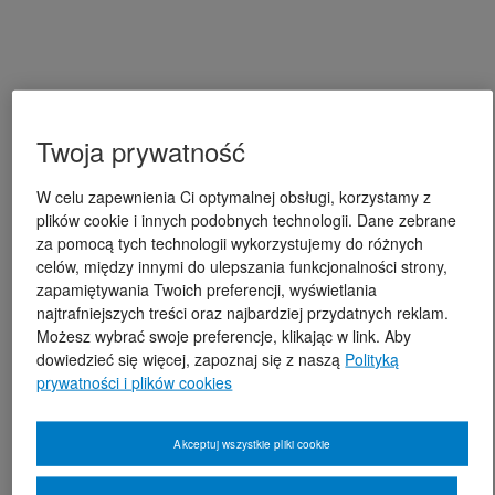
Twoja prywatność
W celu zapewnienia Ci optymalnej obsługi, korzystamy z
plików cookie i innych podobnych technologii. Dane zebrane
za pomocą tych technologii wykorzystujemy do różnych
celów, między innymi do ulepszania funkcjonalności strony,
zapamiętywania Twoich preferencji, wyświetlania
najtrafniejszych treści oraz najbardziej przydatnych reklam.
Możesz wybrać swoje preferencje, klikając w link. Aby
dowiedzieć się więcej, zapoznaj się z naszą
Polityką
prywatności i plików cookies
Akceptuj wszystkie pliki cookie