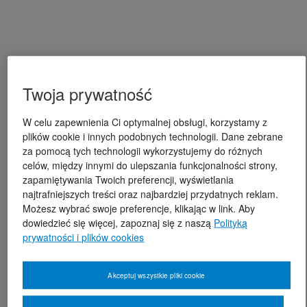
Twoja prywatność
W celu zapewnienia Ci optymalnej obsługi, korzystamy z
plików cookie i innych podobnych technologii. Dane zebrane
za pomocą tych technologii wykorzystujemy do różnych
celów, między innymi do ulepszania funkcjonalności strony,
zapamiętywania Twoich preferencji, wyświetlania
najtrafniejszych treści oraz najbardziej przydatnych reklam.
Możesz wybrać swoje preferencje, klikając w link. Aby
dowiedzieć się więcej, zapoznaj się z naszą
Polityką
prywatności i plików cookies
Akceptuj wszystkie pliki cookie