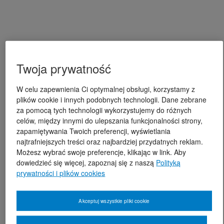
Twoja prywatność
W celu zapewnienia Ci optymalnej obsługi, korzystamy z
plików cookie i innych podobnych technologii. Dane zebrane
za pomocą tych technologii wykorzystujemy do różnych
celów, między innymi do ulepszania funkcjonalności strony,
zapamiętywania Twoich preferencji, wyświetlania
najtrafniejszych treści oraz najbardziej przydatnych reklam.
Możesz wybrać swoje preferencje, klikając w link. Aby
dowiedzieć się więcej, zapoznaj się z naszą
Polityką
prywatności i plików cookies
Akceptuj wszystkie pliki cookie