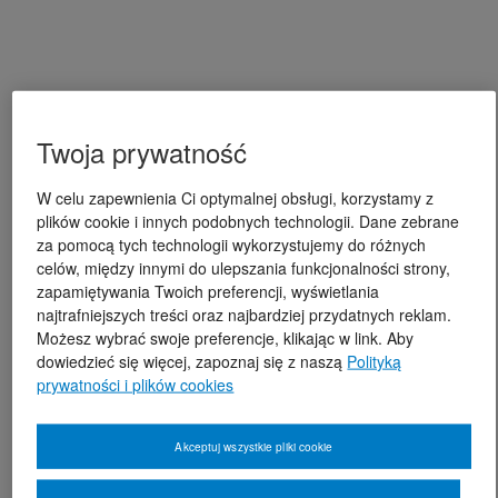
Twoja prywatność
W celu zapewnienia Ci optymalnej obsługi, korzystamy z
plików cookie i innych podobnych technologii. Dane zebrane
za pomocą tych technologii wykorzystujemy do różnych
celów, między innymi do ulepszania funkcjonalności strony,
zapamiętywania Twoich preferencji, wyświetlania
najtrafniejszych treści oraz najbardziej przydatnych reklam.
Możesz wybrać swoje preferencje, klikając w link. Aby
dowiedzieć się więcej, zapoznaj się z naszą
Polityką
prywatności i plików cookies
Akceptuj wszystkie pliki cookie