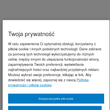
Twoja prywatność
W celu zapewnienia Ci optymalnej obsługi, korzystamy z
plików cookie i innych podobnych technologii. Dane zebrane
za pomocą tych technologii wykorzystujemy do różnych
celów, między innymi do ulepszania funkcjonalności strony,
zapamiętywania Twoich preferencji, wyświetlania
najtrafniejszych treści oraz najbardziej przydatnych reklam.
Możesz wybrać swoje preferencje, klikając w link. Aby
dowiedzieć się więcej, zapoznaj się z naszą
Polityką
prywatności i plików cookies
Akceptuj wszystkie pliki cookie