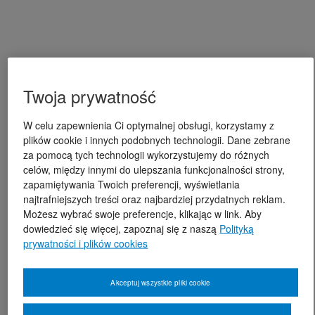
Twoja prywatność
W celu zapewnienia Ci optymalnej obsługi, korzystamy z
plików cookie i innych podobnych technologii. Dane zebrane
za pomocą tych technologii wykorzystujemy do różnych
celów, między innymi do ulepszania funkcjonalności strony,
zapamiętywania Twoich preferencji, wyświetlania
najtrafniejszych treści oraz najbardziej przydatnych reklam.
Możesz wybrać swoje preferencje, klikając w link. Aby
dowiedzieć się więcej, zapoznaj się z naszą
Polityką
prywatności i plików cookies
Akceptuj wszystkie pliki cookie