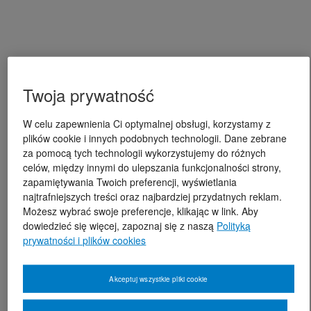
Twoja prywatność
W celu zapewnienia Ci optymalnej obsługi, korzystamy z
plików cookie i innych podobnych technologii. Dane zebrane
za pomocą tych technologii wykorzystujemy do różnych
celów, między innymi do ulepszania funkcjonalności strony,
zapamiętywania Twoich preferencji, wyświetlania
najtrafniejszych treści oraz najbardziej przydatnych reklam.
Możesz wybrać swoje preferencje, klikając w link. Aby
dowiedzieć się więcej, zapoznaj się z naszą
Polityką
prywatności i plików cookies
Akceptuj wszystkie pliki cookie