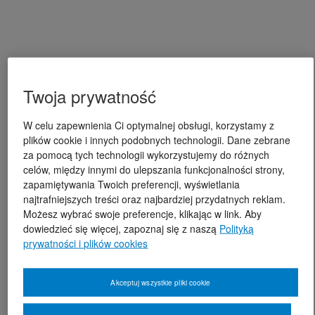
Twoja prywatność
W celu zapewnienia Ci optymalnej obsługi, korzystamy z
plików cookie i innych podobnych technologii. Dane zebrane
za pomocą tych technologii wykorzystujemy do różnych
celów, między innymi do ulepszania funkcjonalności strony,
zapamiętywania Twoich preferencji, wyświetlania
najtrafniejszych treści oraz najbardziej przydatnych reklam.
Możesz wybrać swoje preferencje, klikając w link. Aby
dowiedzieć się więcej, zapoznaj się z naszą
Polityką
prywatności i plików cookies
Akceptuj wszystkie pliki cookie