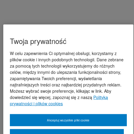
Twoja prywatność
W celu zapewnienia Ci optymalnej obsługi, korzystamy z
plików cookie i innych podobnych technologii. Dane zebrane
za pomocą tych technologii wykorzystujemy do różnych
celów, między innymi do ulepszania funkcjonalności strony,
zapamiętywania Twoich preferencji, wyświetlania
najtrafniejszych treści oraz najbardziej przydatnych reklam.
Możesz wybrać swoje preferencje, klikając w link. Aby
dowiedzieć się więcej, zapoznaj się z naszą
Polityką
prywatności i plików cookies
Akceptuj wszystkie pliki cookie