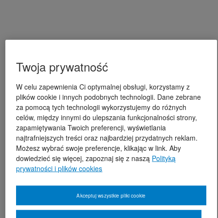
Twoja prywatność
W celu zapewnienia Ci optymalnej obsługi, korzystamy z
plików cookie i innych podobnych technologii. Dane zebrane
za pomocą tych technologii wykorzystujemy do różnych
celów, między innymi do ulepszania funkcjonalności strony,
zapamiętywania Twoich preferencji, wyświetlania
najtrafniejszych treści oraz najbardziej przydatnych reklam.
Możesz wybrać swoje preferencje, klikając w link. Aby
dowiedzieć się więcej, zapoznaj się z naszą
Polityką
prywatności i plików cookies
Akceptuj wszystkie pliki cookie