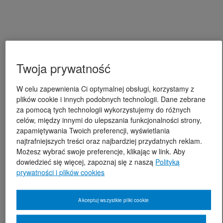
Twoja prywatność
W celu zapewnienia Ci optymalnej obsługi, korzystamy z
plików cookie i innych podobnych technologii. Dane zebrane
za pomocą tych technologii wykorzystujemy do różnych
celów, między innymi do ulepszania funkcjonalności strony,
zapamiętywania Twoich preferencji, wyświetlania
najtrafniejszych treści oraz najbardziej przydatnych reklam.
Możesz wybrać swoje preferencje, klikając w link. Aby
dowiedzieć się więcej, zapoznaj się z naszą
Polityką
prywatności i plików cookies
Akceptuj wszystkie pliki cookie