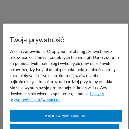
Twoja prywatność
W celu zapewnienia Ci optymalnej obsługi, korzystamy z
plików cookie i innych podobnych technologii. Dane zebrane
za pomocą tych technologii wykorzystujemy do różnych
celów, między innymi do ulepszania funkcjonalności strony,
zapamiętywania Twoich preferencji, wyświetlania
najtrafniejszych treści oraz najbardziej przydatnych reklam.
Możesz wybrać swoje preferencje, klikając w link. Aby
dowiedzieć się więcej, zapoznaj się z naszą
Polityką
prywatności i plików cookies
Akceptuj wszystkie pliki cookie