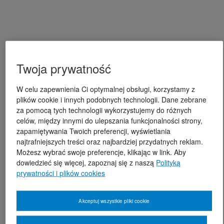
Twoja prywatność
W celu zapewnienia Ci optymalnej obsługi, korzystamy z
plików cookie i innych podobnych technologii. Dane zebrane
za pomocą tych technologii wykorzystujemy do różnych
celów, między innymi do ulepszania funkcjonalności strony,
zapamiętywania Twoich preferencji, wyświetlania
najtrafniejszych treści oraz najbardziej przydatnych reklam.
Możesz wybrać swoje preferencje, klikając w link. Aby
dowiedzieć się więcej, zapoznaj się z naszą
Polityką
prywatności i plików cookies
Akceptuj wszystkie pliki cookie