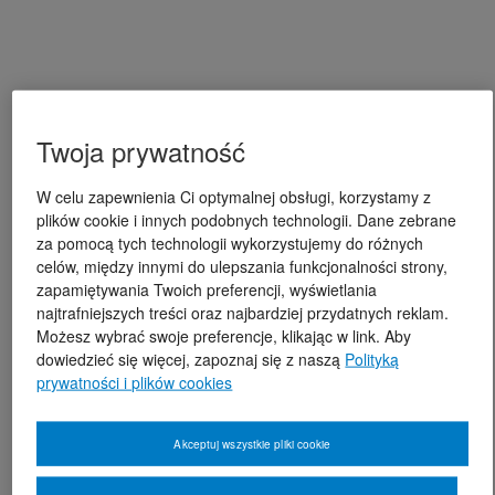
Twoja prywatność
W celu zapewnienia Ci optymalnej obsługi, korzystamy z
plików cookie i innych podobnych technologii. Dane zebrane
za pomocą tych technologii wykorzystujemy do różnych
celów, między innymi do ulepszania funkcjonalności strony,
zapamiętywania Twoich preferencji, wyświetlania
najtrafniejszych treści oraz najbardziej przydatnych reklam.
Możesz wybrać swoje preferencje, klikając w link. Aby
dowiedzieć się więcej, zapoznaj się z naszą
Polityką
prywatności i plików cookies
Akceptuj wszystkie pliki cookie