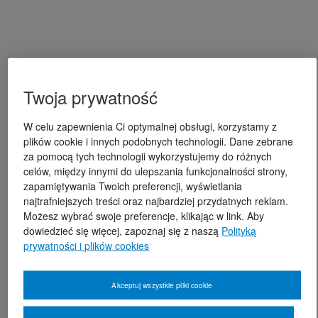
Twoja prywatność
W celu zapewnienia Ci optymalnej obsługi, korzystamy z
plików cookie i innych podobnych technologii. Dane zebrane
za pomocą tych technologii wykorzystujemy do różnych
celów, między innymi do ulepszania funkcjonalności strony,
zapamiętywania Twoich preferencji, wyświetlania
najtrafniejszych treści oraz najbardziej przydatnych reklam.
Możesz wybrać swoje preferencje, klikając w link. Aby
dowiedzieć się więcej, zapoznaj się z naszą
Polityką
prywatności i plików cookies
Akceptuj wszystkie pliki cookie