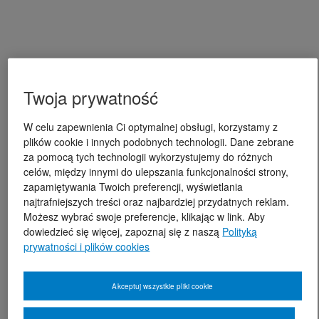
Twoja prywatność
W celu zapewnienia Ci optymalnej obsługi, korzystamy z
plików cookie i innych podobnych technologii. Dane zebrane
za pomocą tych technologii wykorzystujemy do różnych
celów, między innymi do ulepszania funkcjonalności strony,
zapamiętywania Twoich preferencji, wyświetlania
najtrafniejszych treści oraz najbardziej przydatnych reklam.
Możesz wybrać swoje preferencje, klikając w link. Aby
dowiedzieć się więcej, zapoznaj się z naszą
Polityką
prywatności i plików cookies
Akceptuj wszystkie pliki cookie