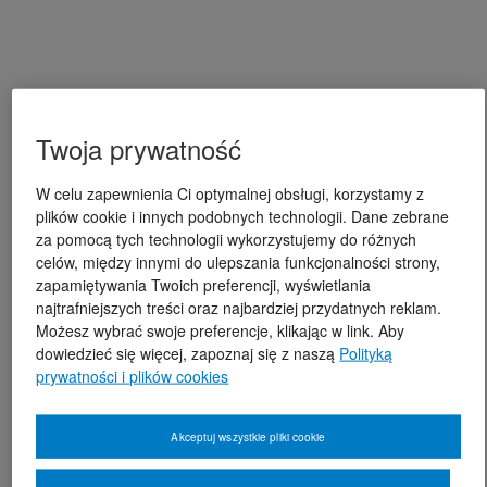
Twoja prywatność
W celu zapewnienia Ci optymalnej obsługi, korzystamy z
plików cookie i innych podobnych technologii. Dane zebrane
za pomocą tych technologii wykorzystujemy do różnych
celów, między innymi do ulepszania funkcjonalności strony,
zapamiętywania Twoich preferencji, wyświetlania
najtrafniejszych treści oraz najbardziej przydatnych reklam.
Możesz wybrać swoje preferencje, klikając w link. Aby
dowiedzieć się więcej, zapoznaj się z naszą
Polityką
prywatności i plików cookies
Akceptuj wszystkie pliki cookie