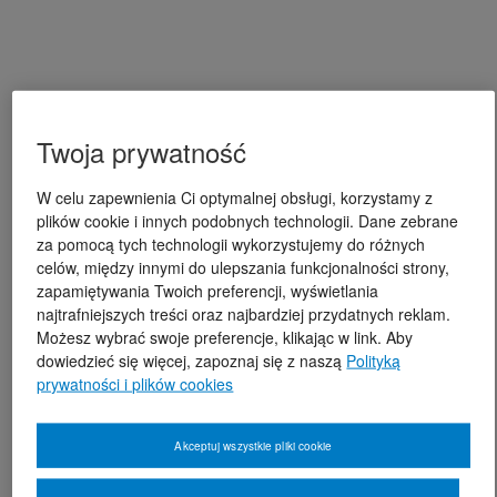
Twoja prywatność
W celu zapewnienia Ci optymalnej obsługi, korzystamy z
plików cookie i innych podobnych technologii. Dane zebrane
za pomocą tych technologii wykorzystujemy do różnych
celów, między innymi do ulepszania funkcjonalności strony,
zapamiętywania Twoich preferencji, wyświetlania
najtrafniejszych treści oraz najbardziej przydatnych reklam.
Możesz wybrać swoje preferencje, klikając w link. Aby
dowiedzieć się więcej, zapoznaj się z naszą
Polityką
prywatności i plików cookies
Akceptuj wszystkie pliki cookie