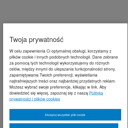
Twoja prywatność
W celu zapewnienia Ci optymalnej obsługi, korzystamy z
plików cookie i innych podobnych technologii. Dane zebrane
za pomocą tych technologii wykorzystujemy do różnych
celów, między innymi do ulepszania funkcjonalności strony,
zapamiętywania Twoich preferencji, wyświetlania
najtrafniejszych treści oraz najbardziej przydatnych reklam.
Możesz wybrać swoje preferencje, klikając w link. Aby
dowiedzieć się więcej, zapoznaj się z naszą
Polityką
prywatności i plików cookies
Akceptuj wszystkie pliki cookie