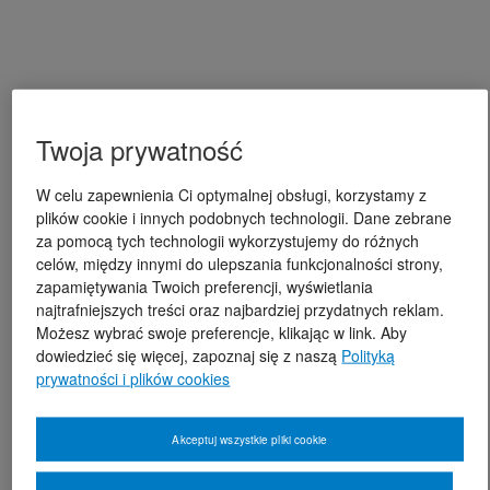
Twoja prywatność
W celu zapewnienia Ci optymalnej obsługi, korzystamy z
plików cookie i innych podobnych technologii. Dane zebrane
za pomocą tych technologii wykorzystujemy do różnych
celów, między innymi do ulepszania funkcjonalności strony,
zapamiętywania Twoich preferencji, wyświetlania
najtrafniejszych treści oraz najbardziej przydatnych reklam.
Możesz wybrać swoje preferencje, klikając w link. Aby
dowiedzieć się więcej, zapoznaj się z naszą
Polityką
prywatności i plików cookies
Akceptuj wszystkie pliki cookie