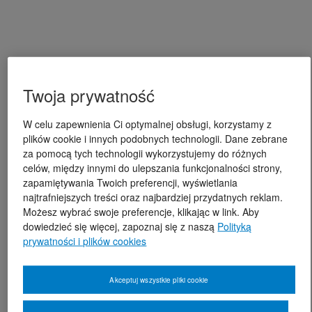
Twoja prywatność
W celu zapewnienia Ci optymalnej obsługi, korzystamy z
plików cookie i innych podobnych technologii. Dane zebrane
za pomocą tych technologii wykorzystujemy do różnych
celów, między innymi do ulepszania funkcjonalności strony,
zapamiętywania Twoich preferencji, wyświetlania
najtrafniejszych treści oraz najbardziej przydatnych reklam.
Możesz wybrać swoje preferencje, klikając w link. Aby
dowiedzieć się więcej, zapoznaj się z naszą
Polityką
prywatności i plików cookies
Akceptuj wszystkie pliki cookie