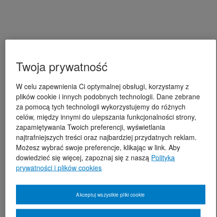
Twoja prywatność
W celu zapewnienia Ci optymalnej obsługi, korzystamy z
plików cookie i innych podobnych technologii. Dane zebrane
za pomocą tych technologii wykorzystujemy do różnych
celów, między innymi do ulepszania funkcjonalności strony,
zapamiętywania Twoich preferencji, wyświetlania
najtrafniejszych treści oraz najbardziej przydatnych reklam.
Możesz wybrać swoje preferencje, klikając w link. Aby
dowiedzieć się więcej, zapoznaj się z naszą
Polityką
prywatności i plików cookies
Akceptuj wszystkie pliki cookie