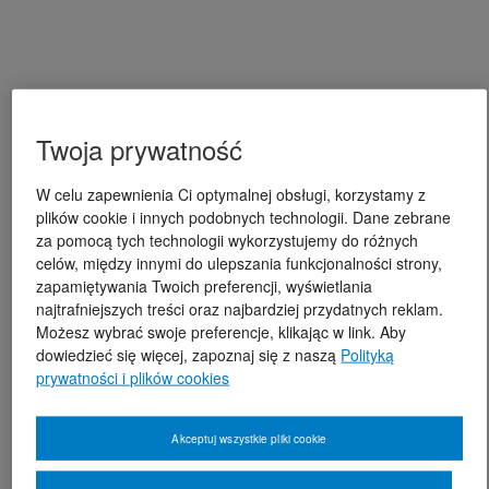
Twoja prywatność
W celu zapewnienia Ci optymalnej obsługi, korzystamy z
plików cookie i innych podobnych technologii. Dane zebrane
za pomocą tych technologii wykorzystujemy do różnych
celów, między innymi do ulepszania funkcjonalności strony,
zapamiętywania Twoich preferencji, wyświetlania
najtrafniejszych treści oraz najbardziej przydatnych reklam.
Możesz wybrać swoje preferencje, klikając w link. Aby
dowiedzieć się więcej, zapoznaj się z naszą
Polityką
prywatności i plików cookies
Akceptuj wszystkie pliki cookie