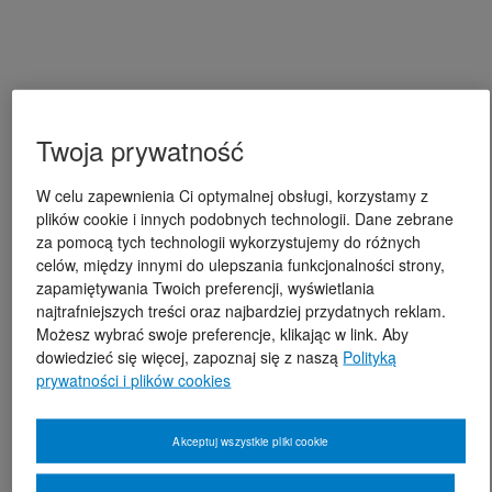
Twoja prywatność
W celu zapewnienia Ci optymalnej obsługi, korzystamy z
plików cookie i innych podobnych technologii. Dane zebrane
za pomocą tych technologii wykorzystujemy do różnych
celów, między innymi do ulepszania funkcjonalności strony,
zapamiętywania Twoich preferencji, wyświetlania
najtrafniejszych treści oraz najbardziej przydatnych reklam.
Możesz wybrać swoje preferencje, klikając w link. Aby
dowiedzieć się więcej, zapoznaj się z naszą
Polityką
prywatności i plików cookies
Akceptuj wszystkie pliki cookie