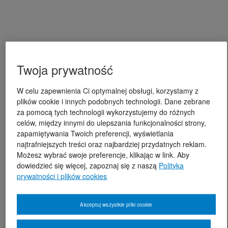
Twoja prywatność
W celu zapewnienia Ci optymalnej obsługi, korzystamy z
plików cookie i innych podobnych technologii. Dane zebrane
za pomocą tych technologii wykorzystujemy do różnych
celów, między innymi do ulepszania funkcjonalności strony,
zapamiętywania Twoich preferencji, wyświetlania
najtrafniejszych treści oraz najbardziej przydatnych reklam.
Możesz wybrać swoje preferencje, klikając w link. Aby
dowiedzieć się więcej, zapoznaj się z naszą
Polityką
prywatności i plików cookies
Akceptuj wszystkie pliki cookie