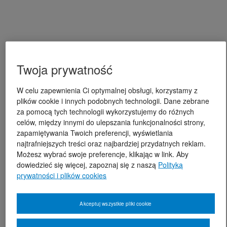
Twoja prywatność
W celu zapewnienia Ci optymalnej obsługi, korzystamy z
plików cookie i innych podobnych technologii. Dane zebrane
za pomocą tych technologii wykorzystujemy do różnych
celów, między innymi do ulepszania funkcjonalności strony,
zapamiętywania Twoich preferencji, wyświetlania
najtrafniejszych treści oraz najbardziej przydatnych reklam.
Możesz wybrać swoje preferencje, klikając w link. Aby
dowiedzieć się więcej, zapoznaj się z naszą
Polityką
prywatności i plików cookies
Akceptuj wszystkie pliki cookie