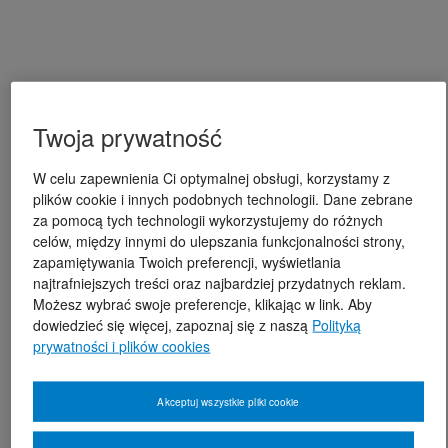
Twoja prywatność
W celu zapewnienia Ci optymalnej obsługi, korzystamy z
plików cookie i innych podobnych technologii. Dane zebrane
za pomocą tych technologii wykorzystujemy do różnych
celów, między innymi do ulepszania funkcjonalności strony,
zapamiętywania Twoich preferencji, wyświetlania
najtrafniejszych treści oraz najbardziej przydatnych reklam.
Możesz wybrać swoje preferencje, klikając w link. Aby
dowiedzieć się więcej, zapoznaj się z naszą
Polityką
prywatności i plików cookies
Akceptuj wszystkie pliki cookie