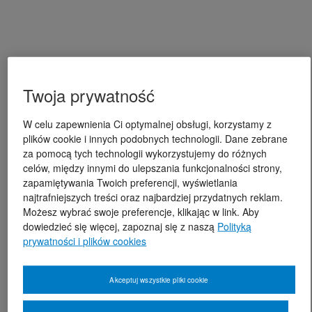
Twoja prywatność
W celu zapewnienia Ci optymalnej obsługi, korzystamy z
plików cookie i innych podobnych technologii. Dane zebrane
za pomocą tych technologii wykorzystujemy do różnych
celów, między innymi do ulepszania funkcjonalności strony,
zapamiętywania Twoich preferencji, wyświetlania
najtrafniejszych treści oraz najbardziej przydatnych reklam.
Możesz wybrać swoje preferencje, klikając w link. Aby
dowiedzieć się więcej, zapoznaj się z naszą
Polityką
prywatności i plików cookies
Akceptuj wszystkie pliki cookie