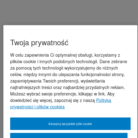
Twoja prywatność
W celu zapewnienia Ci optymalnej obsługi, korzystamy z
plików cookie i innych podobnych technologii. Dane zebrane
za pomocą tych technologii wykorzystujemy do różnych
celów, między innymi do ulepszania funkcjonalności strony,
zapamiętywania Twoich preferencji, wyświetlania
najtrafniejszych treści oraz najbardziej przydatnych reklam.
Możesz wybrać swoje preferencje, klikając w link. Aby
dowiedzieć się więcej, zapoznaj się z naszą
Polityką
prywatności i plików cookies
Akceptuj wszystkie pliki cookie