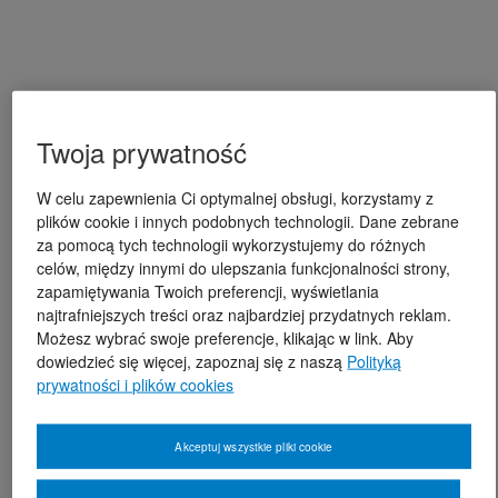
Twoja prywatność
W celu zapewnienia Ci optymalnej obsługi, korzystamy z
plików cookie i innych podobnych technologii. Dane zebrane
za pomocą tych technologii wykorzystujemy do różnych
celów, między innymi do ulepszania funkcjonalności strony,
zapamiętywania Twoich preferencji, wyświetlania
najtrafniejszych treści oraz najbardziej przydatnych reklam.
Możesz wybrać swoje preferencje, klikając w link. Aby
dowiedzieć się więcej, zapoznaj się z naszą
Polityką
prywatności i plików cookies
Akceptuj wszystkie pliki cookie