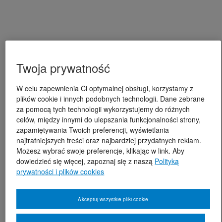
Twoja prywatność
W celu zapewnienia Ci optymalnej obsługi, korzystamy z
plików cookie i innych podobnych technologii. Dane zebrane
za pomocą tych technologii wykorzystujemy do różnych
celów, między innymi do ulepszania funkcjonalności strony,
zapamiętywania Twoich preferencji, wyświetlania
najtrafniejszych treści oraz najbardziej przydatnych reklam.
Możesz wybrać swoje preferencje, klikając w link. Aby
dowiedzieć się więcej, zapoznaj się z naszą
Polityką
prywatności i plików cookies
Akceptuj wszystkie pliki cookie