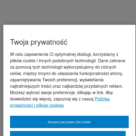
Twoja prywatność
W celu zapewnienia Ci optymalnej obsługi, korzystamy z
plików cookie i innych podobnych technologii. Dane zebrane
za pomocą tych technologii wykorzystujemy do różnych
celów, między innymi do ulepszania funkcjonalności strony,
zapamiętywania Twoich preferencji, wyświetlania
najtrafniejszych treści oraz najbardziej przydatnych reklam.
Możesz wybrać swoje preferencje, klikając w link. Aby
dowiedzieć się więcej, zapoznaj się z naszą
Polityką
prywatności i plików cookies
Akceptuj wszystkie pliki cookie