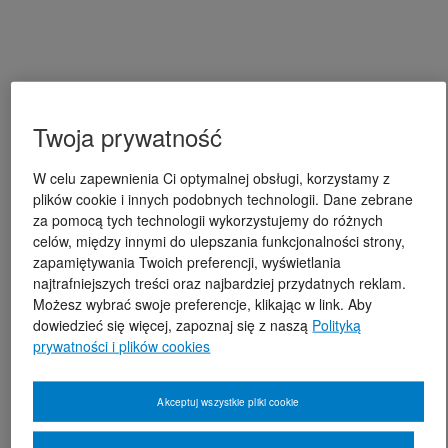
Twoja prywatność
W celu zapewnienia Ci optymalnej obsługi, korzystamy z
plików cookie i innych podobnych technologii. Dane zebrane
za pomocą tych technologii wykorzystujemy do różnych
celów, między innymi do ulepszania funkcjonalności strony,
zapamiętywania Twoich preferencji, wyświetlania
najtrafniejszych treści oraz najbardziej przydatnych reklam.
Możesz wybrać swoje preferencje, klikając w link. Aby
dowiedzieć się więcej, zapoznaj się z naszą
Polityką
prywatności i plików cookies
Akceptuj wszystkie pliki cookie