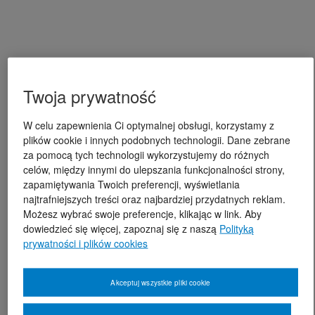
Twoja prywatność
W celu zapewnienia Ci optymalnej obsługi, korzystamy z
plików cookie i innych podobnych technologii. Dane zebrane
za pomocą tych technologii wykorzystujemy do różnych
celów, między innymi do ulepszania funkcjonalności strony,
zapamiętywania Twoich preferencji, wyświetlania
najtrafniejszych treści oraz najbardziej przydatnych reklam.
Możesz wybrać swoje preferencje, klikając w link. Aby
dowiedzieć się więcej, zapoznaj się z naszą
Polityką
prywatności i plików cookies
Akceptuj wszystkie pliki cookie