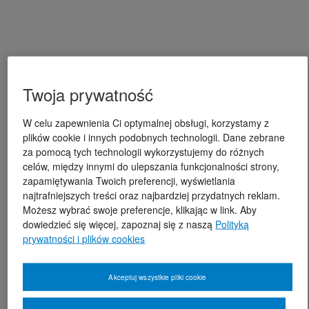
Twoja prywatność
W celu zapewnienia Ci optymalnej obsługi, korzystamy z
plików cookie i innych podobnych technologii. Dane zebrane
za pomocą tych technologii wykorzystujemy do różnych
celów, między innymi do ulepszania funkcjonalności strony,
zapamiętywania Twoich preferencji, wyświetlania
najtrafniejszych treści oraz najbardziej przydatnych reklam.
Możesz wybrać swoje preferencje, klikając w link. Aby
dowiedzieć się więcej, zapoznaj się z naszą
Polityką
prywatności i plików cookies
Akceptuj wszystkie pliki cookie