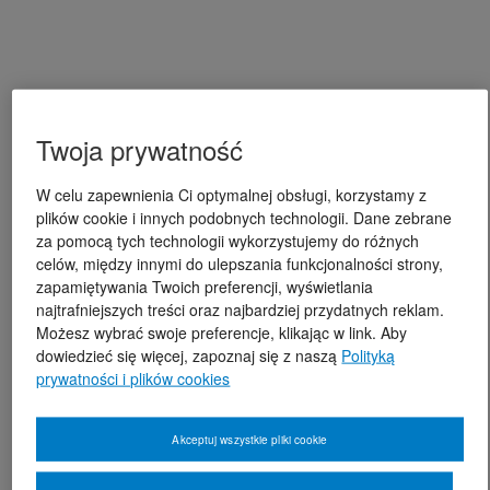
Twoja prywatność
W celu zapewnienia Ci optymalnej obsługi, korzystamy z
plików cookie i innych podobnych technologii. Dane zebrane
za pomocą tych technologii wykorzystujemy do różnych
celów, między innymi do ulepszania funkcjonalności strony,
zapamiętywania Twoich preferencji, wyświetlania
najtrafniejszych treści oraz najbardziej przydatnych reklam.
Możesz wybrać swoje preferencje, klikając w link. Aby
dowiedzieć się więcej, zapoznaj się z naszą
Polityką
prywatności i plików cookies
Akceptuj wszystkie pliki cookie